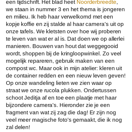
een tijdschrift. Het blad heet
Noorderbreedte
,
we staan in nummer 3 en het thema is jongeren
en milieu. Ik heb haar verwelkomd met een
kopje koffie en zij stalde al haar camera's uit op
onze tafels. We kletsten over hoe wij proberen
te leven van wat er al is. Dat doen we op allerlei
manieren. Bouwen van hout dat weggegooid
wordt, shoppen bij de kringloopwinkel. Zo veel
mogelijk repareren, gebruik maken van een
compost wc. Maar ook in mijn atelier: kleren uit
de container redden en een nieuw leven geven!
Op onze wandeling lieten we zien waar op
straat we onze rucola plukken. Ondertussen
schoot Jeditja af en toe een plaatje met haar
bijzondere camera's. Hieronder zie je een
fragment van wat zij zag die dag! Er zijn nog
veel meer magische foto's gemaakt, die ik nog
zal delen!