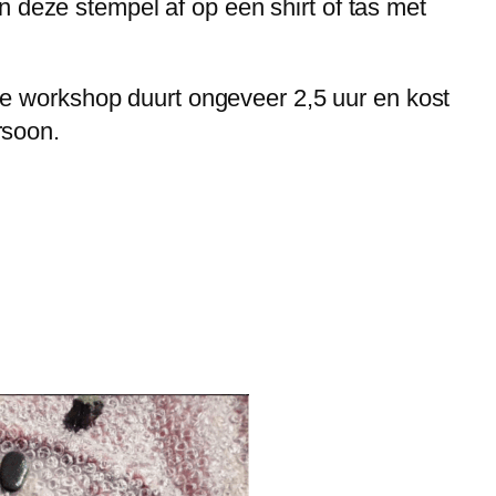
n deze stempel af op een shirt of tas met
.
ze workshop duurt ongeveer 2,5 uur en kost
rsoon.