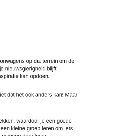
woonwagens op dat terrein om de
e nieuwsgierigheid blijft
inspiratie kan opdoen.
iet dat het ook anders kan! Maar
lekken, waardoor je een goede
 een kleine groep leren om iets