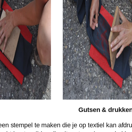
Gutsen & drukke
 een stempel te maken die je op textiel kan a