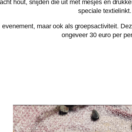
acht hout, snijden die uit met mesjes en drukke
speciale textielinkt
 evenement, maar ook als groepsactiviteit. De
ongeveer 30 euro per pe