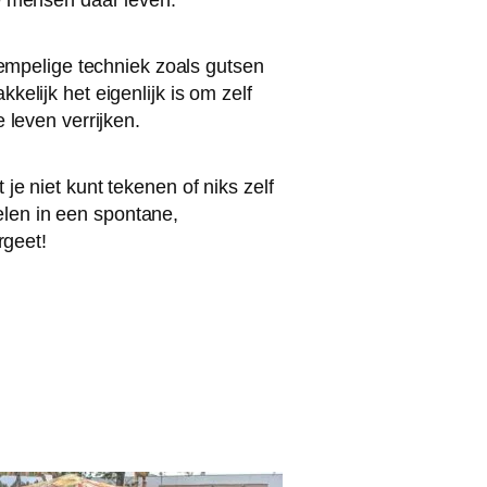
oe mensen daar leven.
drempelige techniek zoals gutsen
kelijk het eigenlijk is om zelf
e leven verrijken.
je niet kunt tekenen of niks zelf
len in een spontane,
ergeet!