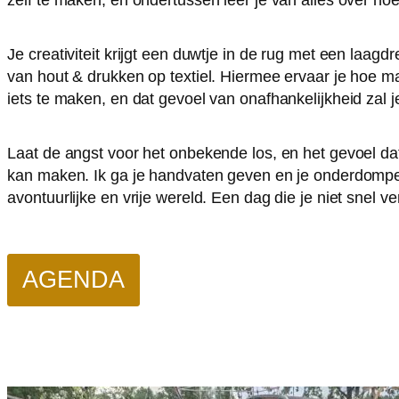
zelf te maken, en ondertussen leer je van alles over h
Je creativiteit krijgt een duwtje in de rug met een laag
van hout & drukken op textiel. Hiermee ervaar je hoe mak
iets te maken, en dat gevoel van onafhankelijkheid zal j
Laat de angst voor het onbekende los, en het gevoel dat 
kan maken. Ik ga je handvaten geven en je onderdompe
avontuurlijke en vrije wereld. Een dag die je niet snel v
AGENDA