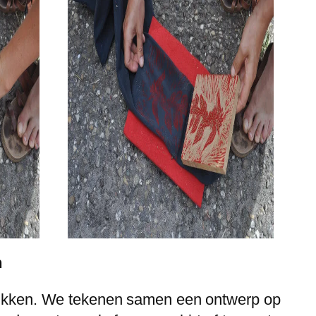
n
fdrukken. We tekenen samen een ontwerp op