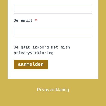
Je email
Je gaat akkoord met mijn
privacyverklaring
aanmelden
Privayverklaring