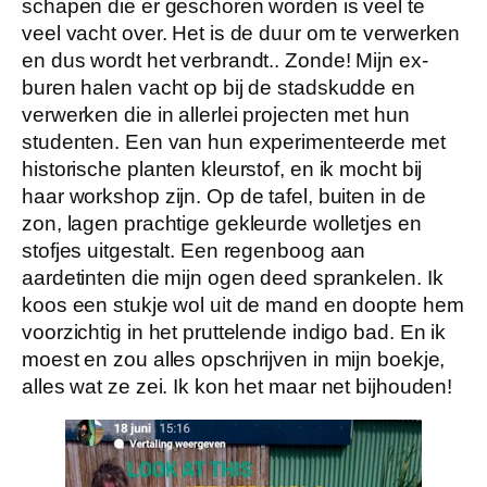
schapen die er geschoren worden is veel te
veel vacht over. Het is de duur om te verwerken
en dus wordt het verbrandt.. Zonde! Mijn ex-
buren halen vacht op bij de stadskudde en
verwerken die in allerlei projecten met hun
studenten. Een van hun experimenteerde met
historische planten kleurstof, en ik mocht bij
haar workshop zijn. Op de tafel, buiten in de
zon, lagen prachtige gekleurde wolletjes en
stofjes uitgestalt. Een regenboog aan
aardetinten die mijn ogen deed sprankelen. Ik
koos een stukje wol uit de mand en doopte hem
voorzichtig in het pruttelende indigo bad. En ik
moest en zou alles opschrijven in mijn boekje,
alles wat ze zei. Ik kon het maar net bijhouden!