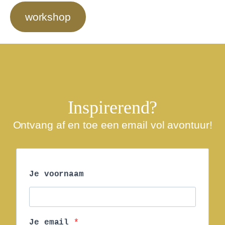
workshop
Inspirerend?
Ontvang af en toe een email vol avontuur!
Je voornaam
Je email