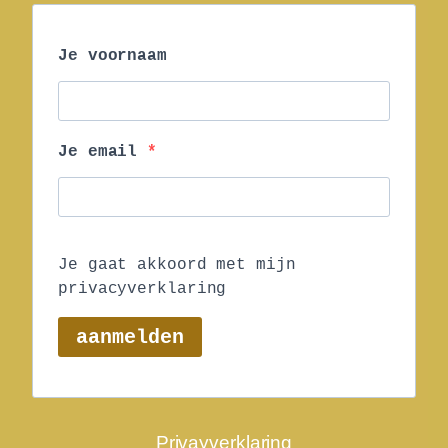
Je voornaam
Je email
Je gaat akkoord met mijn
privacyverklaring
aanmelden
Privayverklaring